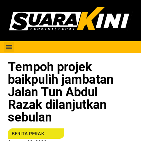
Berita Perak
Tempoh projek
baikpulih jambatan
Jalan Tun Abdul
Razak dilanjutkan
sebulan
BERITA PERAK