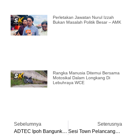
Perletakan Jawatan Nurul Izzah
Bukan Masalah Politik Besar – AMK
Rangka Manusia Ditemui Bersama
Motosikal Dalam Longkang Di
Lebuhraya WCE
Sebelumnya
Seterusnya
ADTEC Ipoh Bangunkan Padang Bola Sepak Sintetik Pertama Di Ipoh, Manfaat Untuk Semua
Sesi Town Pelancangan Bandar Raya Ipoh 2026 – 2030