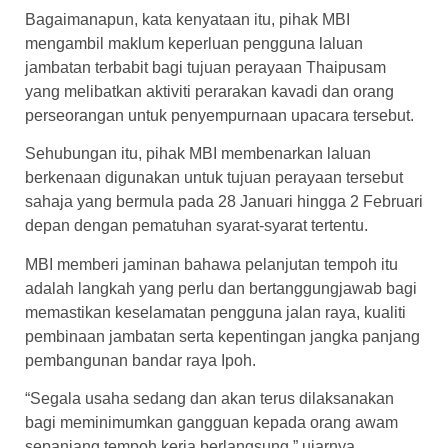
Bagaimanapun, kata kenyataan itu, pihak MBI
mengambil maklum keperluan pengguna laluan
jambatan terbabit bagi tujuan perayaan Thaipusam
yang melibatkan aktiviti perarakan kavadi dan orang
perseorangan untuk penyempurnaan upacara tersebut.
Sehubungan itu, pihak MBI membenarkan laluan
berkenaan digunakan untuk tujuan perayaan tersebut
sahaja yang bermula pada 28 Januari hingga 2 Februari
depan dengan pematuhan syarat-syarat tertentu.
MBI memberi jaminan bahawa pelanjutan tempoh itu
adalah langkah yang perlu dan bertanggungjawab bagi
memastikan keselamatan pengguna jalan raya, kualiti
pembinaan jambatan serta kepentingan jangka panjang
pembangunan bandar raya Ipoh.
“Segala usaha sedang dan akan terus dilaksanakan
bagi meminimumkan gangguan kepada orang awam
sepanjang tempoh kerja berlangsung,” ujarnya.