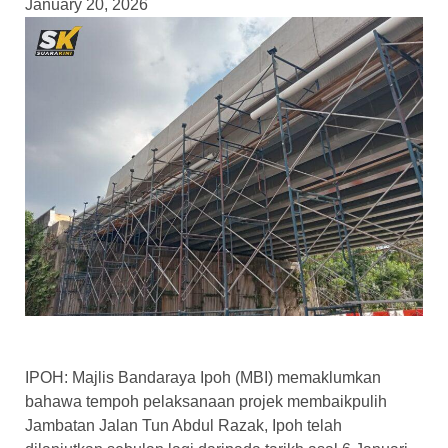
January 20, 2026
IPOH: Majlis Bandaraya Ipoh (MBI) memaklumkan
bahawa tempoh pelaksanaan projek membaikpulih
Jambatan Jalan Tun Abdul Razak, Ipoh telah