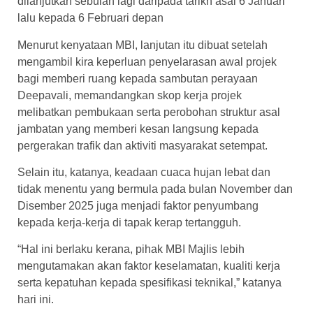
dilanjutkan sebulan lagi daripada tarikh asal 6 Januari
lalu kepada 6 Februari depan
Menurut kenyataan MBI, lanjutan itu dibuat setelah
mengambil kira keperluan penyelarasan awal projek
bagi memberi ruang kepada sambutan perayaan
Deepavali, memandangkan skop kerja projek
melibatkan pembukaan serta perobohan struktur asal
jambatan yang memberi kesan langsung kepada
pergerakan trafik dan aktiviti masyarakat setempat.
Selain itu, katanya, keadaan cuaca hujan lebat dan
tidak menentu yang bermula pada bulan November dan
Disember 2025 juga menjadi faktor penyumbang
kepada kerja-kerja di tapak kerap tertangguh.
“Hal ini berlaku kerana, pihak MBI Majlis lebih
mengutamakan akan faktor keselamatan, kualiti kerja
serta kepatuhan kepada spesifikasi teknikal,” katanya
hari ini.