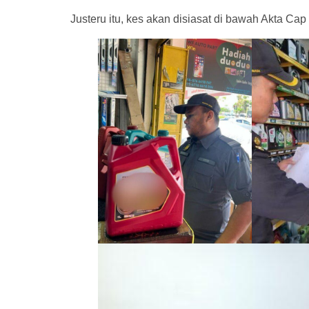
Justeru itu, kes akan disiasat di bawah Akta C