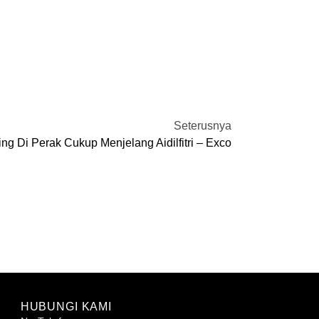
Seterusnya
g Di Perak Cukup Menjelang Aidilfitri – Exco
HUBUNGI KAMI