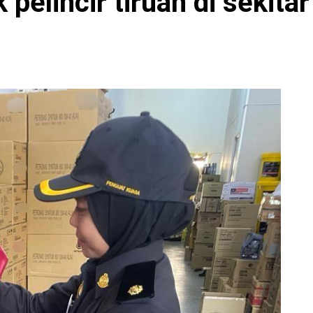
k pelincir tiruan di sekit