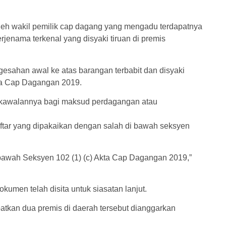
leh wakil pemilik cap dagang yang mengadu terdapatnya
jenama terkenal yang disyaki tiruan di premis
gesahan awal ke atas barangan terbabit dan disyaki
ta Cap Dagangan 2019.
 kawalannya bagi maksud perdagangan atau
tar yang dipakaikan dengan salah di bawah seksyen
i bawah Seksyen 102 (1) (c) Akta Cap Dagangan 2019,”
umen telah disita untuk siasatan lanjut.
batkan dua premis di daerah tersebut dianggarkan