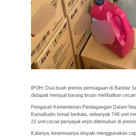
IPOH: Dua buah premis perniagaan di Bandar Se
didapati menjual barang tiruan melibatkan cec
Pengarah Kementerian Perdagangan Dalam Nege
Kamalludin Ismail berkata, sebanyak 748 unit min
22 unit cecair penyejuk enjin ditemukan di prem
Katanya, kesemuanya disyaki menggunakan cap