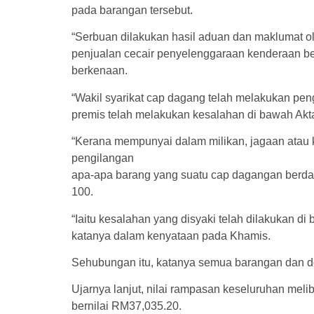
pada barangan tersebut.
“Serbuan dilakukan hasil aduan dan maklumat o
penjualan cecair penyelenggaraan kenderaan ber
berkenaan.
“Wakil syarikat cap dagang telah melakukan pen
premis telah melakukan kesalahan di bawah Ak
“Kerana mempunyai dalam milikan, jagaan atau
pengilangan
apa-apa barang yang suatu cap dagangan berdaf
100.
“Iaitu kesalahan yang disyaki telah dilakukan d
katanya dalam kenyataan pada Khamis.
Sehubungan itu, katanya semua barangan dan dok
Ujarnya lanjut, nilai rampasan keseluruhan meli
bernilai RM37,035.20.