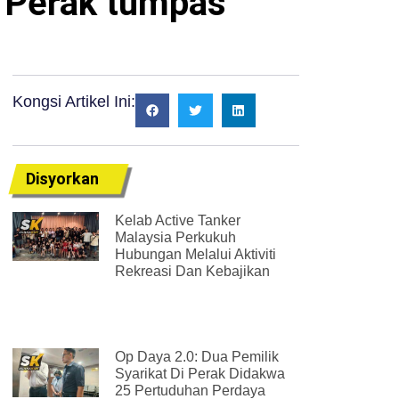
ar Perak tumpas
Kongsi Artikel Ini:
Disyorkan
Kelab Active Tanker
Malaysia Perkukuh
Hubungan Melalui Aktiviti
Rekreasi Dan Kebajikan
Op Daya 2.0: Dua Pemilik
Syarikat Di Perak Didakwa
25 Pertuduhan Perdaya