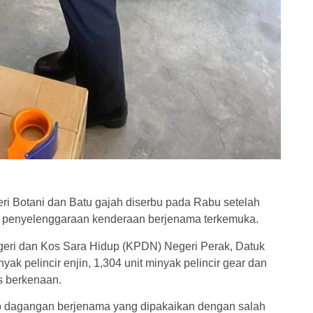
ri Botani dan Batu gajah diserbu pada Rabu setelah
air penyelenggaraan kenderaan berjenama terkemuka.
ri dan Kos Sara Hidup (KPDN) Negeri Perak, Datuk
yak pelincir enjin, 1,304 unit minyak pelincir gear dan
is berkenaan.
 dagangan berjenama yang dipakaikan dengan salah