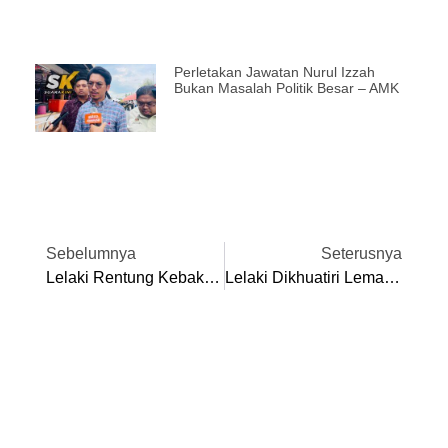
Perletakan Jawatan Nurul Izzah
Bukan Masalah Politik Besar – AMK
Sebelumnya
Seterusnya
Lelaki Rentung Kebakaran Rumah: Polis Tahan Suspek Kes Bunuh
Lelaki Dikhuatiri Lemas Ketika Memancing Di Lombong, Ditemukan Maut