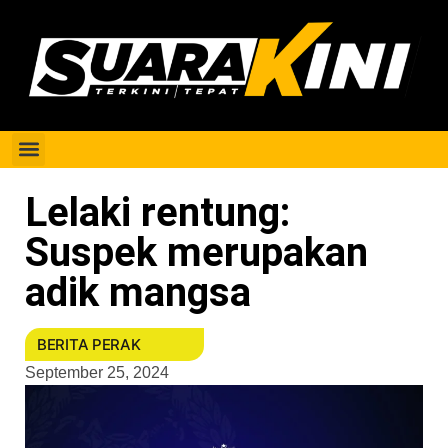
Berita Perak
Lelaki rentung:
Suspek merupakan
adik mangsa
BERITA PERAK
September 25, 2024