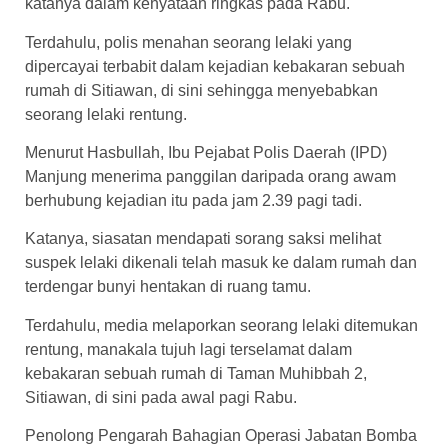
katanya dalam kenyataan ringkas pada Rabu.
Terdahulu, polis menahan seorang lelaki yang
dipercayai terbabit dalam kejadian kebakaran sebuah
rumah di Sitiawan, di sini sehingga menyebabkan
seorang lelaki rentung.
Menurut Hasbullah, Ibu Pejabat Polis Daerah (IPD)
Manjung menerima panggilan daripada orang awam
berhubung kejadian itu pada jam 2.39 pagi tadi.
Katanya, siasatan mendapati sorang saksi melihat
suspek lelaki dikenali telah masuk ke dalam rumah dan
terdengar bunyi hentakan di ruang tamu.
Terdahulu, media melaporkan seorang lelaki ditemukan
rentung, manakala tujuh lagi terselamat dalam
kebakaran sebuah rumah di Taman Muhibbah 2,
Sitiawan, di sini pada awal pagi Rabu.
Penolong Pengarah Bahagian Operasi Jabatan Bomba