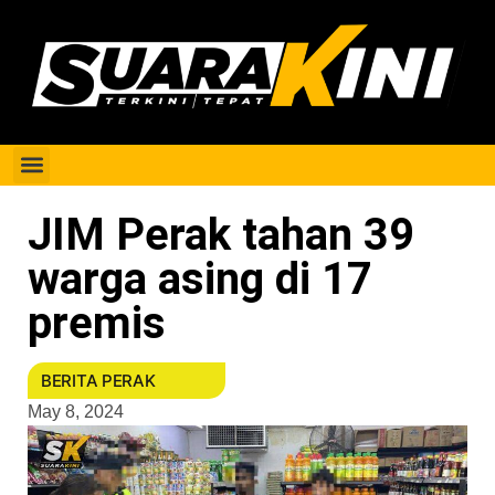
Berita Perak
JIM Perak tahan 39
warga asing di 17
premis
BERITA PERAK
May 8, 2024