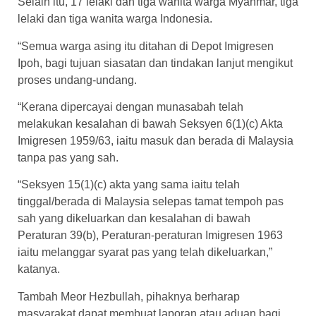
Selain itu, 17 lelaki dan tiga wanita warga Myanmar, tiga
lelaki dan tiga wanita warga Indonesia.
“Semua warga asing itu ditahan di Depot Imigresen
Ipoh, bagi tujuan siasatan dan tindakan lanjut mengikut
proses undang-undang.
“Kerana dipercayai dengan munasabah telah
melakukan kesalahan di bawah Seksyen 6(1)(c) Akta
Imigresen 1959/63, iaitu masuk dan berada di Malaysia
tanpa pas yang sah.
“Seksyen 15(1)(c) akta yang sama iaitu telah
tinggal/berada di Malaysia selepas tamat tempoh pas
sah yang dikeluarkan dan kesalahan di bawah
Peraturan 39(b), Peraturan-peraturan Imigresen 1963
iaitu melanggar syarat pas yang telah dikeluarkan,”
katanya.
Tambah Meor Hezbullah, pihaknya berharap
masyarakat dapat membuat laporan atau aduan bagi