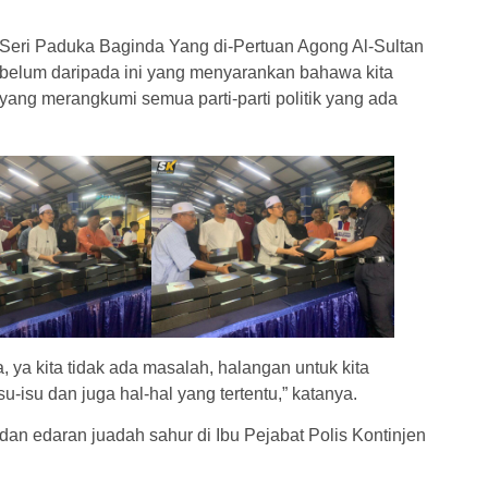
 Seri Paduka Baginda Yang di-Pertuan Agong Al-Sultan
ebelum daripada ini yang menyarankan bahawa kita
ng merangkumi semua parti-parti politik yang ada
a, ya kita tidak ada masalah, halangan untuk kita
isu dan juga hal-hal yang tertentu,” katanya.
dan edaran juadah sahur di Ibu Pejabat Polis Kontinjen