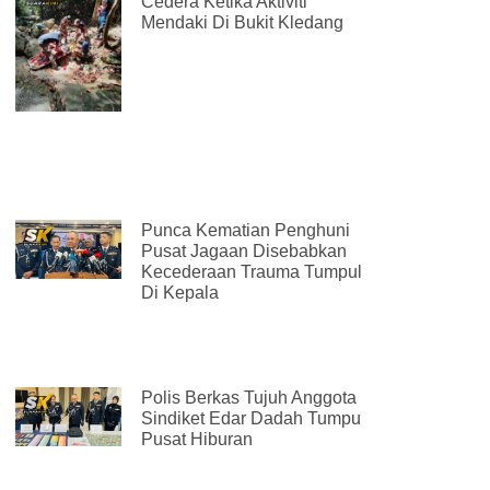
Cedera Ketika Aktiviti
Mendaki Di Bukit Kledang
Punca Kematian Penghuni
Pusat Jagaan Disebabkan
Kecederaan Trauma Tumpul
Di Kepala
Polis Berkas Tujuh Anggota
Sindiket Edar Dadah Tumpu
Pusat Hiburan