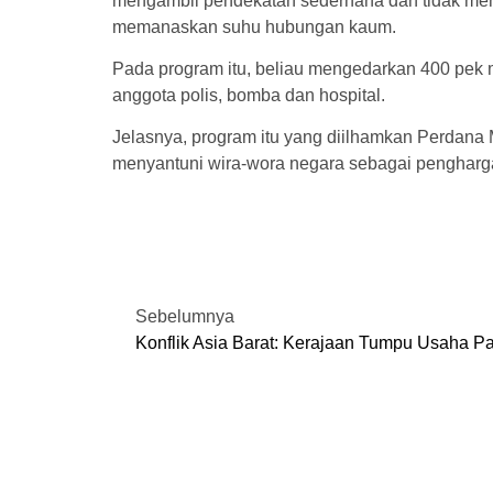
mengambil pendekatan sederhana dan tidak me
memanaskan suhu hubungan kaum.
Pada program itu, beliau mengedarkan 400 pek
anggota polis, bomba dan hospital.
Jelasnya, program itu yang diilhamkan Perdana M
menyantuni wira-wora negara sebagai pengharg
Sebelumnya