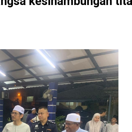
ngsa kesinambungan tit