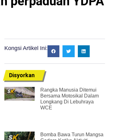
ah perpaduan YDPA
Kongsi Artikel Ini:
Disyorkan
Rangka Manusia Ditemui
Bersama Motosikal Dalam
Longkang Di Lebuhraya
WCE
Bomba Bawa Turun Mangsa