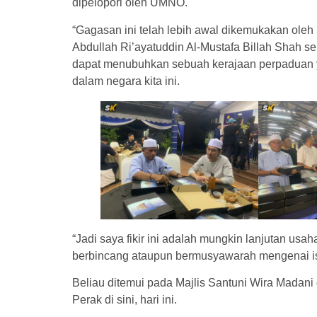
dipelopori oleh UMNO.
“Gagasan ini telah lebih awal dikemukakan oleh
Abdullah Ri’ayatuddin Al-Mustafa Billah Shah s
dapat menubuhkan sebuah kerajaan perpaduan ya
dalam negara kita ini.
“Jadi saya fikir ini adalah mungkin lanjutan usah
berbincang ataupun bermusyawarah mengenai isu-
Beliau ditemui pada Majlis Santuni Wira Madani 
Perak di sini, hari ini.