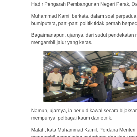
Hadir Pengarah Pembangunan Negeri Perak, Da
Muhammad Kamil berkata, dalam soal perpaduan
bumiputera, parti-parti politik tidak pernah ber
Bagaimanapun, ujarnya, dari sudut pendekatan
mengambil jalur yang keras.
Namun, ujarnya, ia perlu dikawal secara bijaksan
mempunyai pelbagai kaum dan etnik.
Malah, kata Muhammad Kamil, Perdana Menteri D