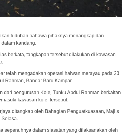
ikan tuduhan bahawa pihaknya menangkap dan
a dalam kandang.
as berkata, tangkapan tersebut dilakukan di kawasan
r.
ar telah mengadakan operasi haiwan merayau pada 23
dul Rahman, Bandar Baru Kampar.
uan dari pengurusan Kolej Tunku Abdul Rahman berkaitan
masuki kawasan kolej tersebut.
berjaya ditangkap oleh Bahagian Penguatkuasaan, Majlis
 Selasa.
ma sepenuhnya dalam siasatan yang dilaksanakan oleh