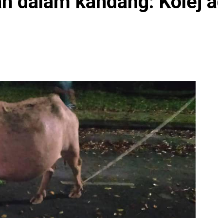
n dalam kandang: Kolej 