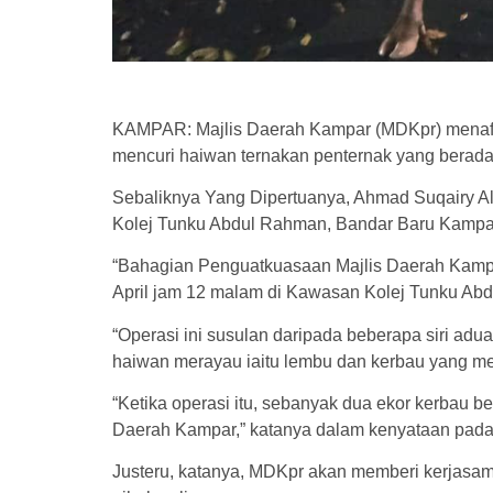
KAMPAR: Majlis Daerah Kampar (MDKpr) menaf
mencuri haiwan ternakan penternak yang berad
Sebaliknya Yang Dipertuanya, Ahmad Suqairy Ali
Kolej Tunku Abdul Rahman, Bandar Baru Kampa
“Bahagian Penguatkuasaan Majlis Daerah Kamp
April jam 12 malam di Kawasan Kolej Tunku Ab
“Operasi ini susulan daripada beberapa siri ad
haiwan merayau iaitu lembu dan kerbau yang me
“Ketika operasi itu, sebanyak dua ekor kerbau 
Daerah Kampar,” katanya dalam kenyataan pada
Justeru, katanya, MDKpr akan memberi kerjasa