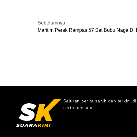
Sebelumnya
Maritim Perak Rampas 57 Set Bubu Naga Di 
Saluran berita sahih dan terkini d
serta nasional