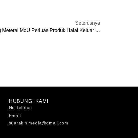
Seterusnya
Perak SADC, Pak Tam Katering Meterai MoU Perluas Produk Halal Keluar Negara
HUBUNGI KAMI
No Telefon
Email:
suarakinimedia@gmail.com