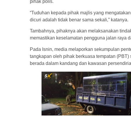
pihak polis.
“Tuduhan kepada pihak majlis yang mengatakan 
dicuri adalah tidak benar sama sekali,” katanya.
Tambahnya, pihaknya akan melaksanakan tinda
memastikan keselamatan pengguna jalan raya 
Pada Isnin, media melaporkan sekumpulan pent
tangkapan oleh pihak berkuasa tempatan (PBT)
berada dalam kandang dan kawasan persendirian 