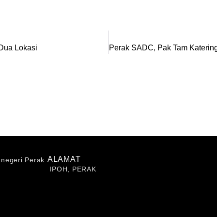
Dua Lokasi
ALAMAT
i negeri Perak
IPOH, PERAK