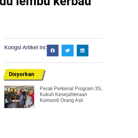
adu lembu kerbau
Kongsi Artikel Ini:
Disyorkan
Perak Perkenal Program 3S,
Kukuh Kesejahteraan
Komuniti Orang Asli