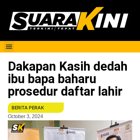
Berita Perak
Dakapan Kasih dedah
ibu bapa baharu
prosedur daftar lahir
BERITA PERAK
October 3, 2024