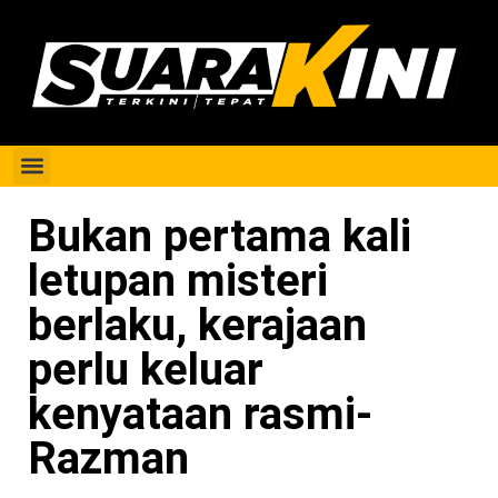
Berita Perak
Bukan pertama kali
letupan misteri
berlaku, kerajaan
perlu keluar
kenyataan rasmi-
Razman